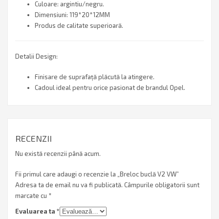
Culoare: argintiu/negru.
Dimensiuni: 119*20*12MM
Produs de calitate superioară.
Detalii Design:
Finisare de suprafață plăcută la atingere.
Cadoul ideal pentru orice pasionat de brandul Opel.
RECENZII
Nu există recenzii până acum.
Fii primul care adaugi o recenzie la „Breloc buclă V2 VW”
Adresa ta de email nu va fi publicată.
Câmpurile obligatorii sunt
marcate cu
*
Evaluarea ta
*