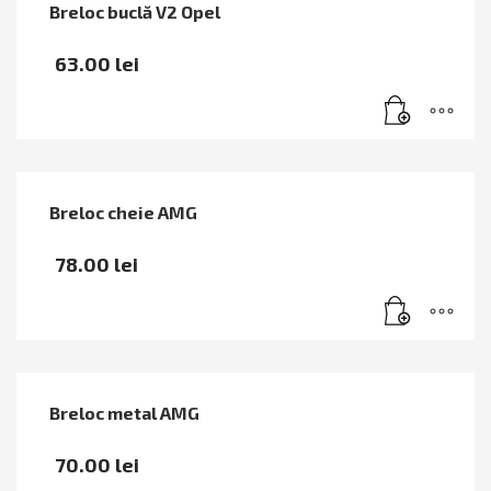
Breloc buclă V2 Opel
63.00
lei
Breloc cheie AMG
78.00
lei
Breloc metal AMG
70.00
lei