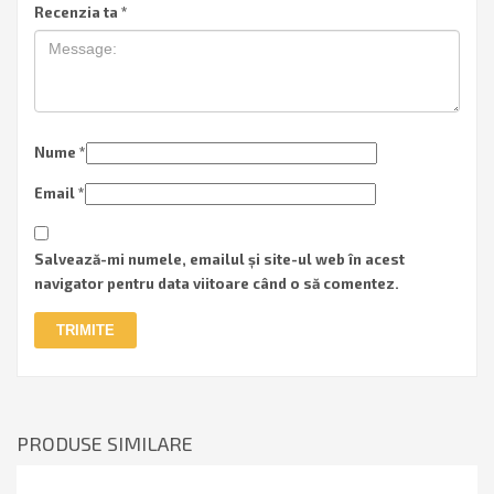
Recenzia ta
*
Nume
*
Email
*
Salvează-mi numele, emailul și site-ul web în acest
navigator pentru data viitoare când o să comentez.
PRODUSE SIMILARE