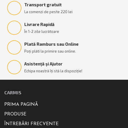
Transport gratuit
La comenzi de peste 220 lei
Livrare Rapidă
În 1-2 zile lucrătoare
Plată Ramburs sau Online
Poți plăti la primire sau online.
Asistență și Ajutor
Echipa noastră îți stă la dispoziție!
CARMIS
PRIMA PAGINĂ
PRODUSE
ÎNTREBĂRI FRECVENTE