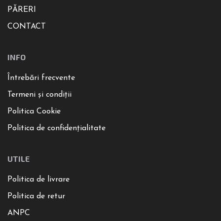
PĂRERI
CONTACT
INFO
Întrebări frecvente
Termeni și condiții
Politica Cookie
Politica de confidențialitate
UTILE
Politica de livrare
Politica de retur
ANPC