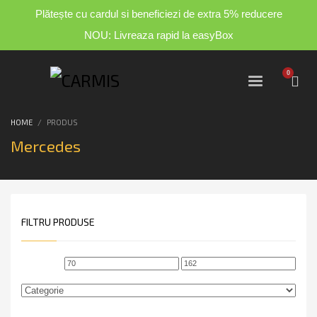
Plătește cu cardul si beneficiezi de extra 5% reducere
NOU: Livreaza rapid la easyBox
HOME
PRODUS
Mercedes
FILTRU PRODUSE