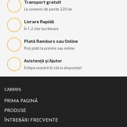
Transport gratuit
La comenzi de peste 220 lei
Livrare Rapidă
În 1-2 zile lucrătoare
Plată Ramburs sau Online
Poți plăti la primire sau online.
Asistență și Ajutor
Echipa noastră îți stă la dispoziție!
CARMIS
PRIMA PAGINĂ
PRODUSE
ÎNTREBĂRI FRECVENTE